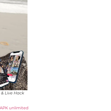
& Live Hack
APK unlimited