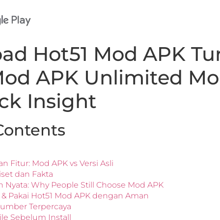
ad Hot51 Mod APK Tu
Mod APK Unlimited Mo
ck Insight
Contents
n Fitur: Mod APK vs Versi Asli
set dan Fakta
 Nyata: Why People Still Choose Mod APK
h & Pakai Hot51 Mod APK dengan Aman
h Sumber Terpercaya
ile Sebelum Install