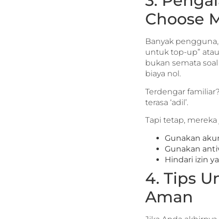
3. Penga
Choose 
Banyak pengguna, s
untuk top-up” atau
bukan semata soal “
biaya nol.
Terdengar familiar?
terasa ‘adil’.
Tapi tetap, mereka
Gunakan aku
Gunakan anti
Hindari izin 
4. Tips 
Aman