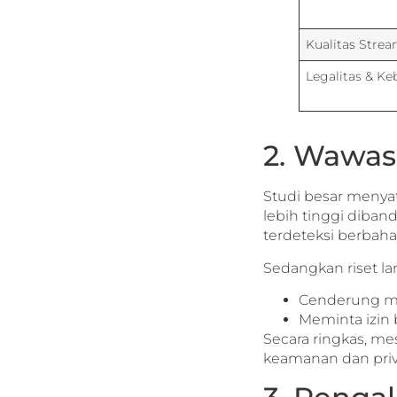
Kualitas Stre
Legalitas & Ke
2. Wawas
Studi besar menya
lebih tinggi diband
terdeteksi berbaha
Sedangkan riset l
Cenderung me
Meminta izin 
Secara ringkas, me
keamanan dan privas