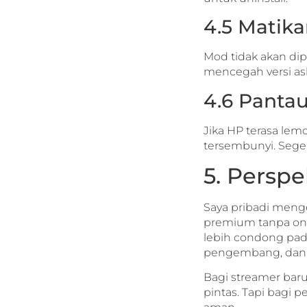
4.5 Matik
Mod tidak akan dip
mencegah versi a
4.6 Pantau
Jika HP terasa lemo
tersembunyi. Seger
5. Perspe
Saya pribadi menge
premium tanpa ong
lebih condong pad
pengembang, dan ha
Bagi streamer baru
pintas. Tapi bagi 