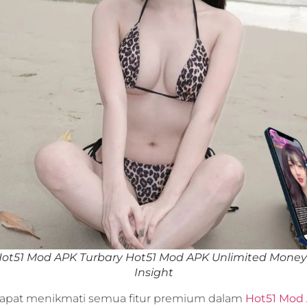
ot51 Mod APK Turbary Hot51 Mod APK Unlimited Money 
Insight
apat menikmati semua fitur premium dalam
Hot51 Mod 