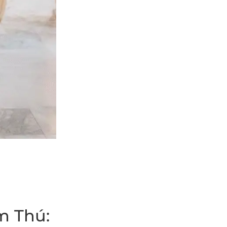
m Thú: