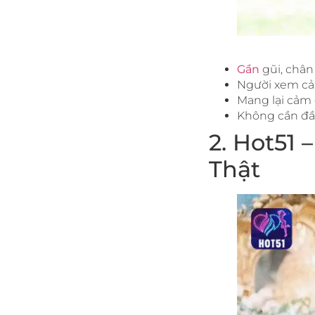
Gần
gũi, chân
Người xem cả
Mang lại cảm 
Không cần đầu
2. Hot51
Thật