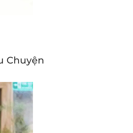
âu Chuyện