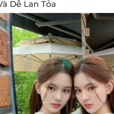
Và Dễ Lan Tỏa