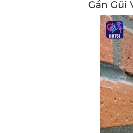
Gần Gũi 