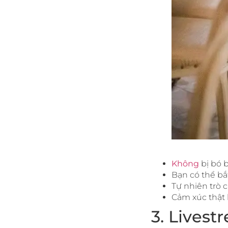
Không
bị bó 
Bạn có thể bắ
Tự nhiên trò 
Cảm xúc thật 
3. Lives