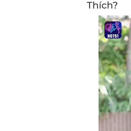
Thích?