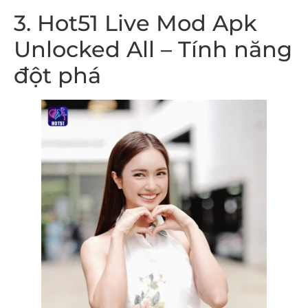
3. Hot51 Live Mod Apk
Unlocked All – Tính năng
đột phá