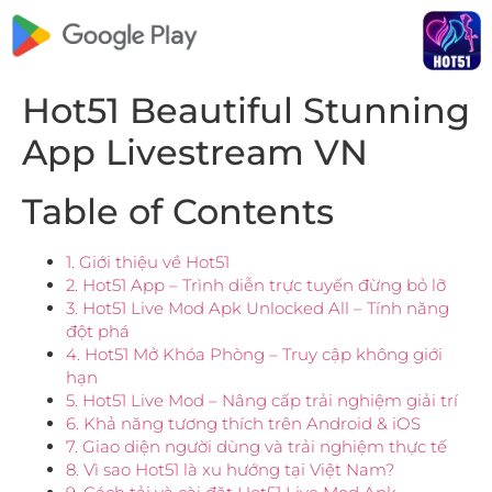
Hot51 Beautiful Stunning
App Livestream VN
Table of Contents
1. Giới thiệu về Hot51
2. Hot51 App – Trình diễn trực tuyến đừng bỏ lỡ
3. Hot51 Live Mod Apk Unlocked All – Tính năng
đột phá
4. Hot51 Mở Khóa Phòng – Truy cập không giới
hạn
5. Hot51 Live Mod – Nâng cấp trải nghiệm giải trí
6. Khả năng tương thích trên Android & iOS
7. Giao diện người dùng và trải nghiệm thực tế
8. Vì sao Hot51 là xu hướng tại Việt Nam?