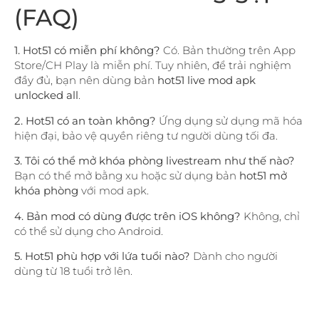
(FAQ)
1. Hot51 có miễn phí không?
Có. Bản thường trên App
Store/CH Play là miễn phí. Tuy nhiên, để trải nghiệm
đầy đủ, bạn nên dùng bản
hot51 live mod apk
unlocked all
.
2. Hot51 có an toàn không?
Ứng dụng sử dụng mã hóa
hiện đại, bảo vệ quyền riêng tư người dùng tối đa.
3. Tôi có thể mở khóa phòng livestream như thế nào?
Bạn có thể mở bằng xu hoặc sử dụng bản
hot51 mở
khóa phòng
với mod apk.
4. Bản mod có dùng được trên iOS không?
Không, chỉ
có thể sử dụng cho Android.
5. Hot51 phù hợp với lứa tuổi nào?
Dành cho người
dùng từ 18 tuổi trở lên.