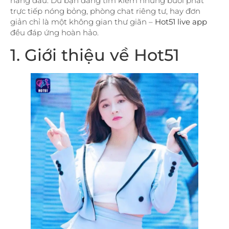
hàng đầu. Dù bạn đang tìm kiếm những buổi phát
trực tiếp nóng bỏng, phòng chat riêng tư, hay đơn
giản chỉ là một không gian thư giãn –
Hot51 live app
đều đáp ứng hoàn hảo.
1. Giới thiệu về Hot51