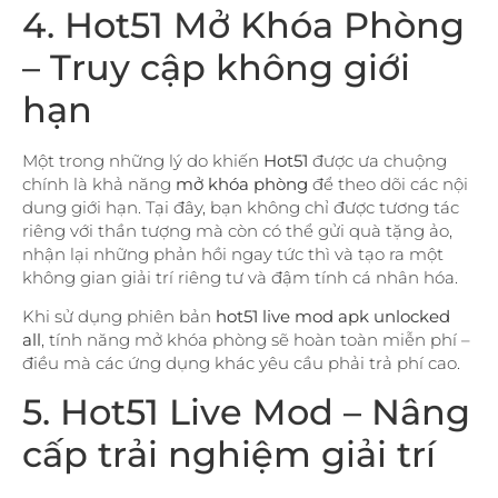
4. Hot51 Mở Khóa Phòng
– Truy cập không giới
hạn
Một trong những lý do khiến
Hot51
được ưa chuộng
chính là khả năng
mở khóa phòng
để theo dõi các nội
dung giới hạn. Tại đây, bạn không chỉ được tương tác
riêng với thần tượng mà còn có thể gửi quà tặng ảo,
nhận lại những phản hồi ngay tức thì và tạo ra một
không gian giải trí riêng tư và đậm tính cá nhân hóa.
Khi sử dụng phiên bản
hot51 live mod apk unlocked
all
, tính năng mở khóa phòng sẽ hoàn toàn miễn phí –
điều mà các ứng dụng khác yêu cầu phải trả phí cao.
5. Hot51 Live Mod – Nâng
cấp trải nghiệm giải trí