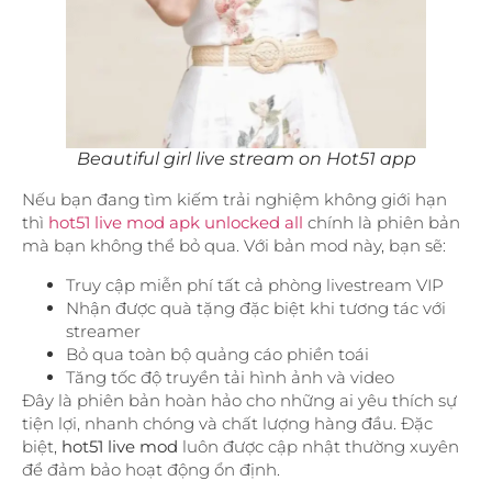
Beautiful girl live stream on Hot51 app
Nếu bạn đang tìm kiếm trải nghiệm không giới hạn
thì
hot51 live mod apk unlocked all
chính là phiên bản
mà bạn không thể bỏ qua. Với bản mod này, bạn sẽ:
Truy cập miễn phí tất cả phòng livestream VIP
Nhận được quà tặng đặc biệt khi tương tác với
streamer
Bỏ qua toàn bộ quảng cáo phiền toái
Tăng tốc độ truyền tải hình ảnh và video
Đây là phiên bản hoàn hảo cho những ai yêu thích sự
tiện lợi, nhanh chóng và chất lượng hàng đầu. Đặc
biệt,
hot51 live mod
luôn được cập nhật thường xuyên
để đảm bảo hoạt động ổn định.