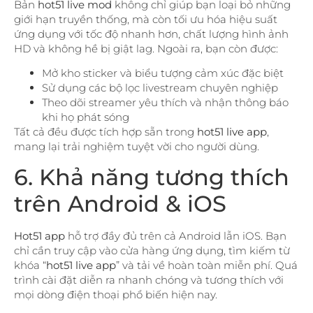
Bản
hot51 live mod
không chỉ giúp bạn loại bỏ những
giới hạn truyền thống, mà còn tối ưu hóa hiệu suất
ứng dụng với tốc độ nhanh hơn, chất lượng hình ảnh
HD và không hề bị giật lag. Ngoài ra, bạn còn được:
Mở kho sticker và biểu tượng cảm xúc đặc biệt
Sử dụng các bộ lọc livestream chuyên nghiệp
Theo dõi streamer yêu thích và nhận thông báo
khi họ phát sóng
Tất cả đều được tích hợp sẵn trong
hot51 live app
,
mang lại trải nghiệm tuyệt vời cho người dùng.
6. Khả năng tương thích
trên Android & iOS
Hot51 app
hỗ trợ đầy đủ trên cả Android lẫn iOS. Bạn
chỉ cần truy cập vào cửa hàng ứng dụng, tìm kiếm từ
khóa “
hot51 live app
” và tải về hoàn toàn miễn phí. Quá
trình cài đặt diễn ra nhanh chóng và tương thích với
mọi dòng điện thoại phổ biến hiện nay.