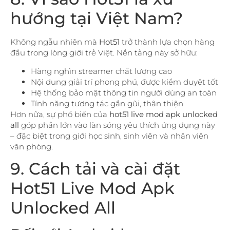
hướng tại Việt Nam?
Không ngẫu nhiên mà
Hot51
trở thành lựa chọn hàng
đầu trong lòng giới trẻ Việt. Nền tảng này sở hữu:
Hàng nghìn streamer chất lượng cao
Nội dung giải trí phong phú, được kiểm duyệt tốt
Hệ thống bảo mật thông tin người dùng an toàn
Tính năng tương tác gần gũi, thân thiện
Hơn nữa, sự phổ biến của
hot51 live mod apk unlocked
all
góp phần lớn vào làn sóng yêu thích ứng dụng này
– đặc biệt trong giới học sinh, sinh viên và nhân viên
văn phòng.
9. Cách tải và cài đặt
Hot51 Live Mod Apk
Unlocked All