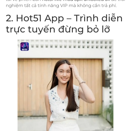
nghiệm tất cả tính năng VIP mà không cần trả phí.
2. Hot51 App – Trình diễn
trực tuyến đừng bỏ lỡ