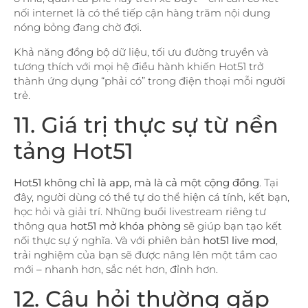
nối internet là có thể tiếp cận hàng trăm nội dung
nóng bỏng đang chờ đợi.
Khả năng đồng bộ dữ liệu, tối ưu đường truyền và
tương thích với mọi hệ điều hành khiến Hot51 trở
thành ứng dụng “phải có” trong điện thoại mỗi người
trẻ.
11. Giá trị thực sự từ nền
tảng Hot51
Hot51 không chỉ là app, mà là cả một cộng đồng
. Tại
đây, người dùng có thể tự do thể hiện cá tính, kết bạn,
học hỏi và giải trí. Những buổi livestream riêng tư
thông qua
hot51 mở khóa phòng
sẽ giúp bạn tạo kết
nối thực sự ý nghĩa. Và với phiên bản
hot51 live mod
,
trải nghiệm của bạn sẽ được nâng lên một tầm cao
mới – nhanh hơn, sắc nét hơn, đỉnh hơn.
12. Câu hỏi thường gặp