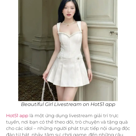
Beautiful Girl Livestream on Hot51 app
Hot51 app
là một ứng dụng livestream giải trí trực
tuyến, nơi bạn có thể theo dõi, trò chuyện và tặng quà
cho các idol – những người phát trực tiếp nội dung độc
đáo từ hát, nhảy, tâm sự, chơi game, đến những câu