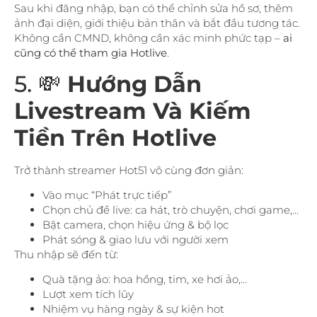
Sau khi đăng nhập, bạn có thể chỉnh sửa hồ sơ, thêm
ảnh đại diện, giới thiệu bản thân và bắt đầu tương tác.
Không cần CMND, không cần xác minh phức tạp –
ai
cũng có thể tham gia Hotlive
.
5. 💸
Hướng Dẫn
Livestream Và Kiếm
Tiền Trên Hotlive
Trở thành streamer Hot51 vô cùng đơn giản:
Vào mục “Phát trực tiếp”
Chọn chủ đề live: ca hát, trò chuyện, chơi game,…
Bật camera, chọn hiệu ứng & bộ lọc
Phát sóng & giao lưu với người xem
Thu nhập sẽ đến từ:
Quà tặng ảo: hoa hồng, tim, xe hơi ảo,…
Lượt xem tích lũy
Nhiệm vụ hàng ngày & sự kiện hot