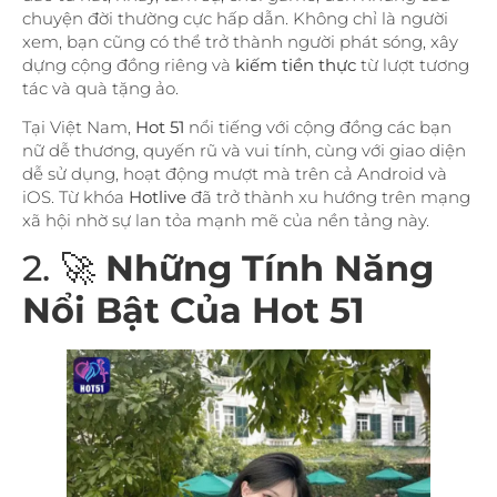
chuyện đời thường cực hấp dẫn. Không chỉ là người
xem, bạn cũng có thể trở thành người phát sóng, xây
dựng cộng đồng riêng và
kiếm tiền thực
từ lượt tương
tác và quà tặng ảo.
Tại Việt Nam,
Hot 51
nổi tiếng với cộng đồng các bạn
nữ dễ thương, quyến rũ và vui tính, cùng với giao diện
dễ sử dụng, hoạt động mượt mà trên cả Android và
iOS. Từ khóa
Hotlive
đã trở thành xu hướng trên mạng
xã hội nhờ sự lan tỏa mạnh mẽ của nền tảng này.
2. 🚀
Những Tính Năng
Nổi Bật Của Hot 51