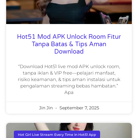
Hot51 Mod APK Unlock Room Fitur
Tanpa Batas & Tips Aman
Download
“Download Hot51 live mod APK unlock room,
tanpa iklan & VIP free—pelajari manfaat,
risiko keamanan, & tips aman instalasi untuk
pengalaman streaming bebas hambatan.”
Apa
Jin Jin
September 7, 2025
Hot Girl Live Stream Every Time In Hot51 App