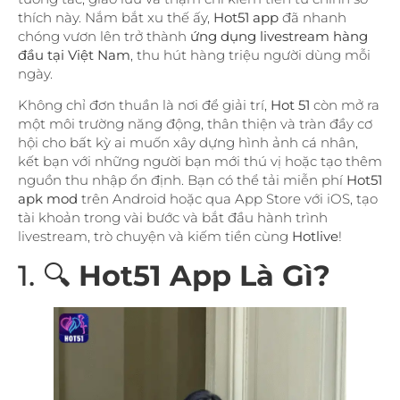
thích này. Nắm bắt xu thế ấy,
Hot51 app
đã nhanh
chóng vươn lên trở thành
ứng dụng livestream hàng
đầu tại Việt Nam
, thu hút hàng triệu người dùng mỗi
ngày.
Không chỉ đơn thuần là nơi để giải trí,
Hot 51
còn mở ra
một môi trường năng động, thân thiện và tràn đầy cơ
hội cho bất kỳ ai muốn xây dựng hình ảnh cá nhân,
kết bạn với những người bạn mới thú vị hoặc tạo thêm
nguồn thu nhập ổn định. Bạn có thể tải miễn phí
Hot51
apk mod
trên Android hoặc qua App Store với iOS, tạo
tài khoản trong vài bước và bắt đầu hành trình
livestream, trò chuyện và kiếm tiền cùng
Hotlive
!
1. 🔍
Hot51 App Là Gì?