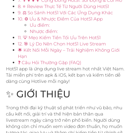
7. 👨‍👩‍👧‍👦 Cộng Đồng Hot51: Sôi Động & Cởi Mở
8. ⭐ Review Thực Tế Từ Người Dùng Hot51
9. ⚖️ So Sánh Hot51 Với Các Ứng Dụng Khác
10. ⚙️ Ưu & Nhược Điểm Của Hot51 App
Ưu điểm:
Nhược điểm:
11. 💡 Mẹo Kiếm Tiền Tối Ưu Trên Hot51
12. 🎯 Lý Do Nên Chọn Hot51 Live Stream
🌟 Kết Nối Mỗi Ngày – Trải Nghiệm Không Giới
Hạn
❓ Câu Hỏi Thường Gặp (FAQ)
Hot51 app là ứng dụng live stream hot nhất Việt Nam.
Tải miễn phí trên apk & iOS, kết bạn và kiếm tiền dễ
dàng cùng Hotlive mỗi ngày!
✨ GIỚI THIỆU
Trong thời đại kỹ thuật số phát triển như vũ bão, nhu
cầu kết nối, giải trí và thể hiện bản thân qua
livestream ngày càng trở nên phổ biến. Người dùng
không còn chỉ muốn xem video đơn thuần, họ muốn
tương tác, giao lưu và thậm chí kiếm tiền từ chính sở