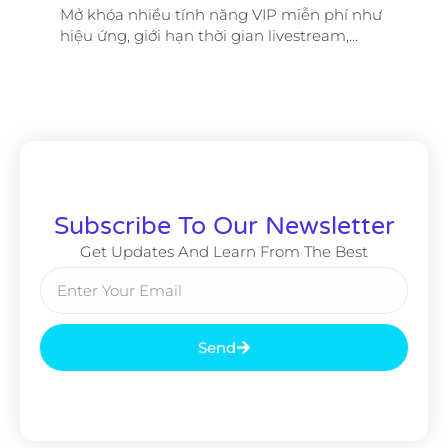
Mở khóa nhiều tính năng VIP miễn phí như
hiệu ứng, giới hạn thời gian livestream,…
Subscribe To Our Newsletter
Get Updates And Learn From The Best
Send