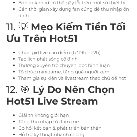
Bản apk mod có thể gây lỗi trên một số thiết bị
Cần thời gian xây dựng fan cứng để thu nhập ổn
định
11. 💡
Mẹo Kiếm Tiền Tối
Ưu Trên Hot51
Chọn giờ live cao điểm (từ 19h – 22h)
Tạo lịch phát sóng cố định
Thường xuyên trò chuyện, đọc bình luận
Tổ chức minigame, tặng quà người xem
Tham gia sự kiện và livestream theo chủ đề hot
12. 🎯
Lý Do Nên Chọn
Hot51 Live Stream
Giải trí không giới hạn
Tăng thu nhập từ đam mê
Cơ hội kết bạn & phát triển bản thân
Hỗ trợ kỹ thuật nhanh chóng