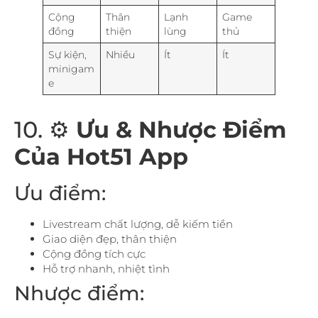
Cộng
Thân
Lạnh
Game
đồng
thiện
lùng
thủ
Sự kiện,
Nhiều
Ít
Ít
minigam
e
10. ⚙️
Ưu & Nhược Điểm
Của Hot51 App
Ưu điểm:
Livestream chất lượng, dễ kiếm tiền
Giao diện đẹp, thân thiện
Cộng đồng tích cực
Hỗ trợ nhanh, nhiệt tình
Nhược điểm: