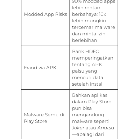
90% modded apps
lebih rentan
Modded App Risks
berbahaya: 10x
lebih mungkin
tercemar malware
dan minta izin
berlebihan
Bank HDFC
memperingatkan
tentang APK
Fraud via APK
palsu yang
mencuri data
setelah install
Bahkan aplikasi
dalam Play Store
pun bisa
Malware Semu di
mengandung
Play Store
malware seperti
Joker
atau
Anatsa
—apalagi dari