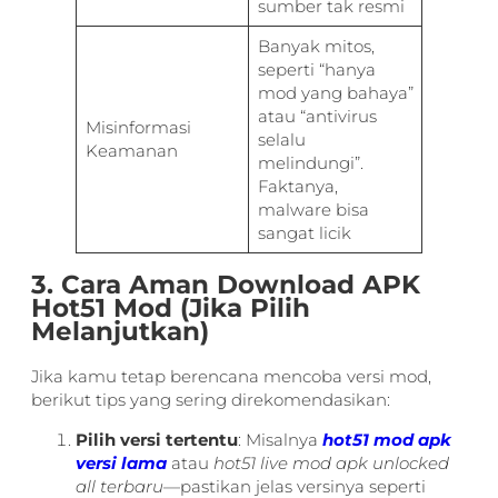
sumber tak resmi
Banyak mitos,
seperti “hanya
mod yang bahaya”
atau “antivirus
Misinformasi
selalu
Keamanan
melindungi”.
Faktanya,
malware bisa
sangat licik
3. Cara Aman Download APK
Hot51 Mod (Jika Pilih
Melanjutkan)
Jika kamu tetap berencana mencoba versi mod,
berikut tips yang sering direkomendasikan:
Pilih versi tertentu
: Misalnya
hot51 mod apk
versi lama
atau
hot51 live mod apk unlocked
all terbaru
—pastikan jelas versinya seperti