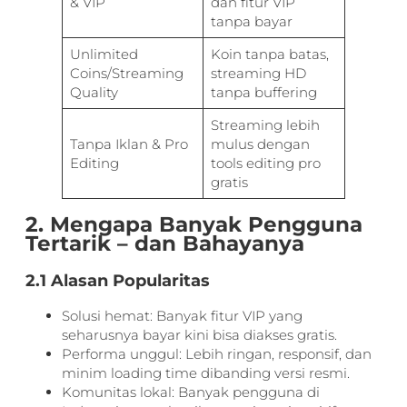
& VIP
dan fitur VIP
tanpa bayar
Unlimited
Koin tanpa batas,
Coins/Streaming
streaming HD
Quality
tanpa buffering
Streaming lebih
Tanpa Iklan & Pro
mulus dengan
Editing
tools editing pro
gratis
2. Mengapa Banyak Pengguna
Tertarik – dan Bahayanya
2.1 Alasan Popularitas
Solusi hemat: Banyak fitur VIP yang
seharusnya bayar kini bisa diakses gratis.
Performa unggul: Lebih ringan, responsif, dan
minim loading time dibanding versi resmi.
Komunitas lokal: Banyak pengguna di