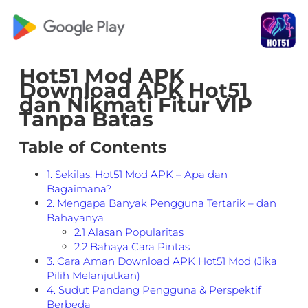
Hot51 Mod APK
Download APK Hot51
dan Nikmati Fitur VIP
Tanpa Batas
Table of Contents
1. Sekilas: Hot51 Mod APK – Apa dan
Bagaimana?
2. Mengapa Banyak Pengguna Tertarik – dan
Bahayanya
2.1 Alasan Popularitas
2.2 Bahaya Cara Pintas
3. Cara Aman Download APK Hot51 Mod (Jika
Pilih Melanjutkan)
4. Sudut Pandang Pengguna & Perspektif
Berbeda