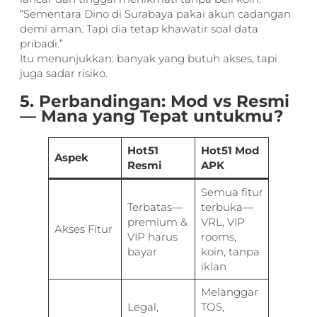
“Sementara Dino di Surabaya pakai akun cadangan
demi aman. Tapi dia tetap khawatir soal data
pribadi.”
Itu menunjukkan: banyak yang butuh akses, tapi
juga sadar risiko.
5. Perbandingan: Mod vs Resmi
— Mana yang Tepat untukmu?
Hot51
Hot51 Mod
Aspek
Resmi
APK
Semua fitur
Terbatas—
terbuka—
premium &
VRL, VIP
Akses Fitur
VIP harus
rooms,
bayar
koin, tanpa
iklan
Melanggar
Legal,
TOS,