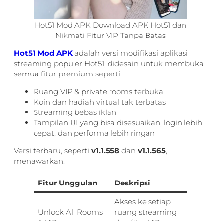
Hot51 Mod APK Download APK Hot51 dan
Nikmati Fitur VIP Tanpa Batas
Hot51 Mod APK
adalah versi modifikasi aplikasi
streaming populer Hot51, didesain untuk membuka
semua fitur premium seperti:
Ruang VIP & private rooms terbuka
Koin dan hadiah virtual tak terbatas
Streaming bebas iklan
Tampilan UI yang bisa disesuaikan, login lebih
cepat, dan performa lebih ringan
Versi terbaru, seperti
v1.1.558
dan
v1.1.565
,
menawarkan:
Fitur Unggulan
Deskripsi
Akses ke setiap
Unlock All Rooms
ruang streaming