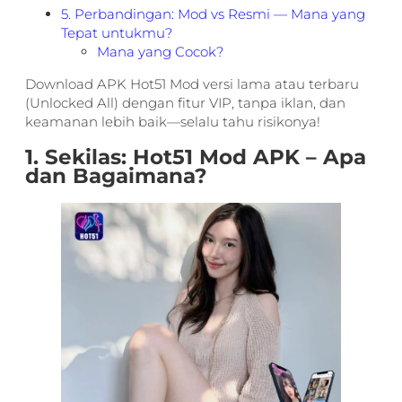
5. Perbandingan: Mod vs Resmi — Mana yang
Tepat untukmu?
Mana yang Cocok?
Download APK Hot51 Mod versi lama atau terbaru
(Unlocked All) dengan fitur VIP, tanpa iklan, dan
keamanan lebih baik—selalu tahu risikonya!
1. Sekilas: Hot51 Mod APK – Apa
dan Bagaimana?