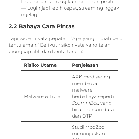
Indonesia membagikan testimoni positif
—“Login jadi lebih cepat, streaming nggak
ngelag”
2.2 Bahaya Cara Pintas
Tapi, seperti kata pepatah: “Apa yang murah belum
tentu aman.” Berikut risiko nyata yang telah
diungkap ahli dan berita terkini:
Risiko Utama
Penjelasan
APK mod sering
membawa
malware
Malware & Trojan
berbahaya seperti
SoumniBot
, yang
bisa mencuri data
dan OTP
Studi ModZoo
menunjukkan