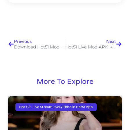
Previous
Next
Download Hot51 Mod APK Unlock Premium Features & Enhance Your Streaming Experience
Hot51 Live Mod APK Kebebasan Fitur Atau Risiko Besar?
More To Explore
Hot Girl Live Stream Every Time In Hot51 App