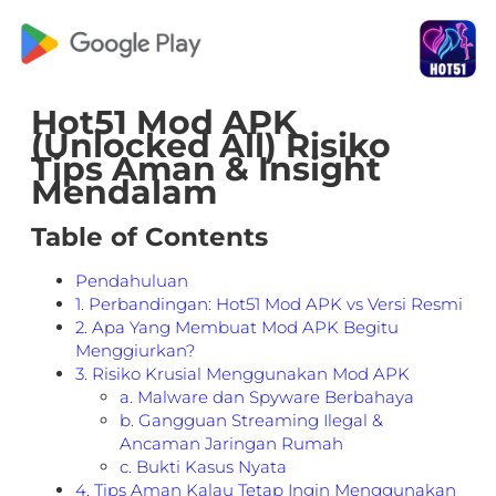
Hot51 Mod APK
(Unlocked All) Risiko
Tips Aman & Insight
Mendalam
Table of Contents
Pendahuluan
1. Perbandingan: Hot51 Mod APK vs Versi Resmi
2. Apa Yang Membuat Mod APK Begitu
Menggiurkan?
3. Risiko Krusial Menggunakan Mod APK
a. Malware dan Spyware Berbahaya
b. Gangguan Streaming Ilegal &
Ancaman Jaringan Rumah
c. Bukti Kasus Nyata
4. Tips Aman Kalau Tetap Ingin Menggunakan