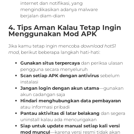
internet dan notifikasi, yang
mengindikasikan adanya malware
berjalan diam-diam
4. Tips Aman Kalau Tetap Ingin
Menggunakan Mod APK
Jika kamu tetap ingin mencoba
download hot51
mod
, berikut beberapa langkah hati-hati:
Gunakan situs terpercaya
dan periksa ulasan
pengguna secara menyeluruh
Scan setiap APK dengan antivirus
sebelum
instalasi
Jangan login dengan akun utama
—gunakan
akun cadangan saja
Hindari menghubungkan data pembayaran
atau informasi pribadi
Pantau aktivitas di latar belakang
dan segera
uninstall kalau ada mencurigakan
Siap untuk update manual setiap kali versi
mod muncul
—karena versi resmi tidak akan