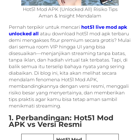
Hot51 Mod APK (Unlocked All) Risiko Tips
Aman & Insight Mendalam
Pernah terpikir untuk mencari
hot51 live mod apk
unlocked all
atau download hot51 mod apk terbaru
demi mengakses fitur premium secara
gratis
? Mulai
dari semua room VIP hingga UI yang bisa
disesuaikan—menjanjikan streaming tanpa batas,
tanpa iklan, dan hadiah virtual tak terbatas. Tapi, di
balik semua itu terselip bahaya nyata yang sering
diabaikan. Di blog ini, kita akan melihat secara
mendalam fenomena Hot51 Mod APK,
membandingkannya dengan versi resmi, menggali
risiko besar yang menyertainya, dan memberikan
tips praktis agar kamu bisa tetap aman sambil
menikmati streaming.
1. Perbandingan: Hot51 Mod
APK vs Versi Resmi
Hot51 Mod