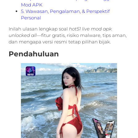
Mod APK
5. Wawasan, Pengalaman, & Perspektif
Personal
Inilah ulasan lengkap soal
hot51 live mod apk
unlocked all
—fitur gratis, risiko malware, tips aman,
dan mengapa versi resmi tetap pilihan bijak.
Pendahuluan