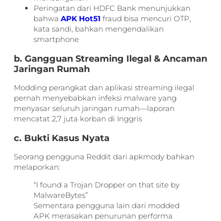
Peringatan dari HDFC Bank menunjukkan
bahwa
APK Hot51
fraud bisa mencuri OTP,
kata sandi, bahkan mengendalikan
smartphone
b. Gangguan Streaming Ilegal & Ancaman
Jaringan Rumah
Modding perangkat dan aplikasi streaming ilegal
pernah menyebabkan infeksi malware yang
menyasar seluruh jaringan rumah—laporan
mencatat 2,7 juta korban di Inggris
c. Bukti Kasus Nyata
Seorang pengguna Reddit dari apkmody bahkan
melaporkan:
“I found a Trojan Dropper on that site by
MalwareBytes”
Sementara pengguna lain dari modded
APK merasakan penurunan performa