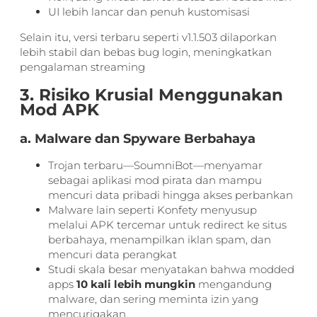
UI lebih lancar dan penuh kustomisasi
Selain itu, versi terbaru seperti v1.1.503 dilaporkan
lebih stabil dan bebas bug login, meningkatkan
pengalaman streaming
3. Risiko Krusial Menggunakan
Mod APK
a. Malware dan Spyware Berbahaya
Trojan terbaru—SoumniBot—menyamar
sebagai aplikasi mod pirata dan mampu
mencuri data pribadi hingga akses perbankan
Malware lain seperti Konfety menyusup
melalui APK tercemar untuk redirect ke situs
berbahaya, menampilkan iklan spam, dan
mencuri data perangkat
Studi skala besar menyatakan bahwa modded
apps
10 kali lebih mungkin
mengandung
malware, dan sering meminta izin yang
mencurigakan