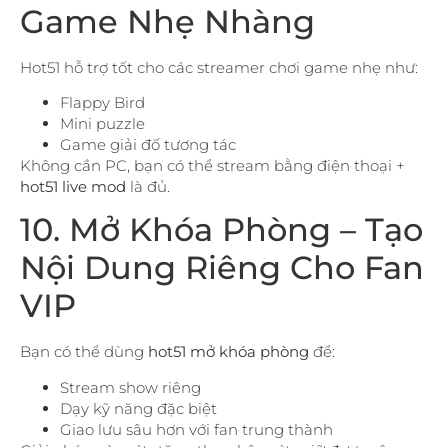
Game Nhẹ Nhàng
Hot51 hỗ trợ tốt cho các streamer chơi game nhẹ như:
Flappy Bird
Mini puzzle
Game giải đố tương tác
Không cần PC, bạn có thể stream bằng điện thoại +
hot51 live mod
là đủ.
10. Mở Khóa Phòng – Tạo
Nội Dung Riêng Cho Fan
VIP
Bạn có thể dùng
hot51 mở khóa phòng
để:
Stream show riêng
Dạy kỹ năng đặc biệt
Giao lưu sâu hơn với fan trung thành