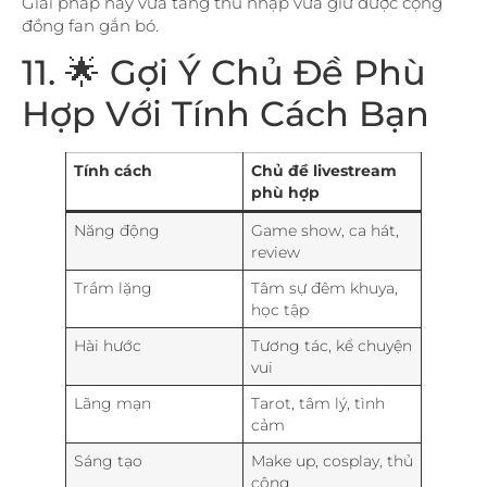
Giải pháp này vừa tăng thu nhập vừa giữ được cộng
đồng fan gắn bó.
11. 🌟 Gợi Ý Chủ Đề Phù
Hợp Với Tính Cách Bạn
Tính cách
Chủ đề livestream
phù hợp
Năng động
Game show, ca hát,
review
Trầm lặng
Tâm sự đêm khuya,
học tập
Hài hước
Tương tác, kể chuyện
vui
Lãng mạn
Tarot, tâm lý, tình
cảm
Sáng tạo
Make up, cosplay, thủ
công