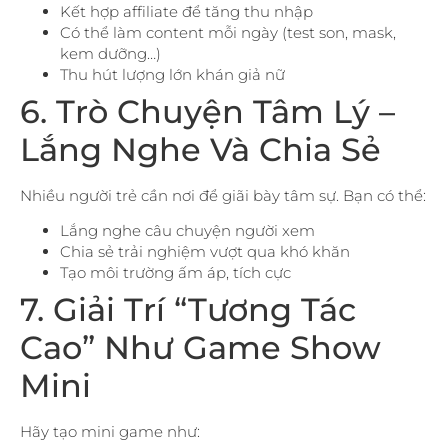
Kết hợp affiliate để tăng thu nhập
Có thể làm content mỗi ngày (test son, mask,
kem dưỡng…)
Thu hút lượng lớn khán giả nữ
6. Trò Chuyện Tâm Lý –
Lắng Nghe Và Chia Sẻ
Nhiều người trẻ cần nơi để giãi bày tâm sự. Bạn có thể:
Lắng nghe câu chuyện người xem
Chia sẻ trải nghiệm vượt qua khó khăn
Tạo môi trường ấm áp, tích cực
7. Giải Trí “Tương Tác
Cao” Như Game Show
Mini
Hãy tạo mini game như: