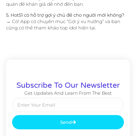
quán để khán giả dễ nhớ đến bạn.
5. Hot51 có hỗ trợ gợi ý chủ đề cho người mới không?
→ Có! App có chuyên mục “Gợi ý xu hướng” và bạn
cũng có thể tham khảo top idol hiện tại.
Subscribe To Our Newsletter
Get Updates And Learn From The Best
Send