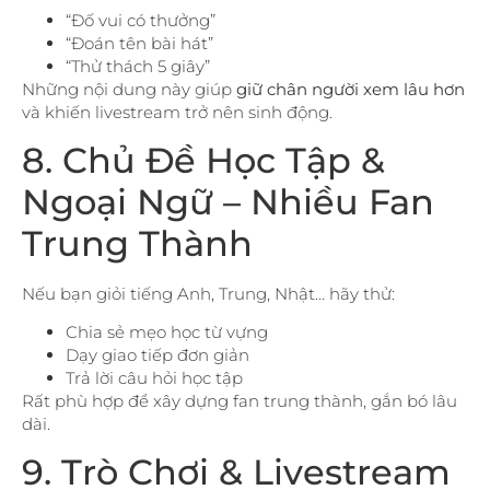
“Đố vui có thưởng”
“Đoán tên bài hát”
“Thử thách 5 giây”
Những nội dung này giúp
giữ chân người xem lâu hơn
và khiến livestream trở nên sinh động.
8. Chủ Đề Học Tập &
Ngoại Ngữ – Nhiều Fan
Trung Thành
Nếu bạn giỏi tiếng Anh, Trung, Nhật… hãy thử:
Chia sẻ mẹo học từ vựng
Dạy giao tiếp đơn giản
Trả lời câu hỏi học tập
Rất phù hợp để xây dựng fan trung thành, gắn bó lâu
dài.
9. Trò Chơi & Livestream