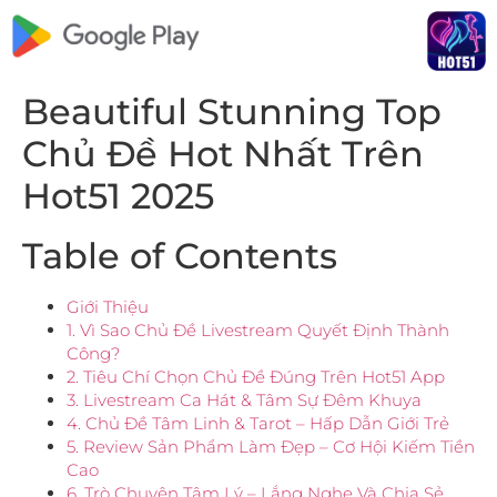
Beautiful Stunning Top
Chủ Đề Hot Nhất Trên
Hot51 2025
Table of Contents
Giới Thiệu
1. Vì Sao Chủ Đề Livestream Quyết Định Thành
Công?
2. Tiêu Chí Chọn Chủ Đề Đúng Trên Hot51 App
3. Livestream Ca Hát & Tâm Sự Đêm Khuya
4. Chủ Đề Tâm Linh & Tarot – Hấp Dẫn Giới Trẻ
5. Review Sản Phẩm Làm Đẹp – Cơ Hội Kiếm Tiền
Cao
6. Trò Chuyện Tâm Lý – Lắng Nghe Và Chia Sẻ