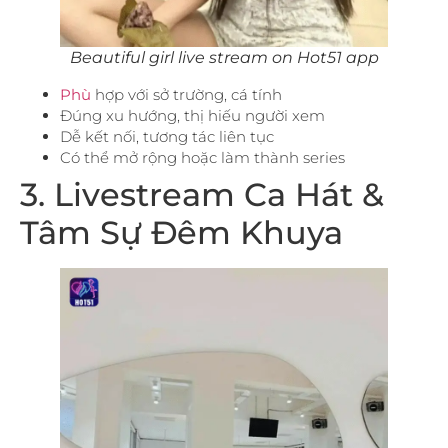
Beautiful girl live stream on Hot51 app
Phù
hợp với sở trường, cá tính
Đúng xu hướng, thị hiếu người xem
Dễ kết nối, tương tác liên tục
Có thể mở rộng hoặc làm thành series
3. Livestream Ca Hát &
Tâm Sự Đêm Khuya