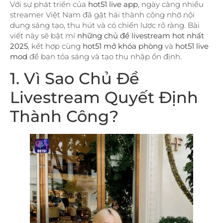
Với sự phát triển của
hot51 live app
, ngày càng nhiều
streamer Việt Nam đã gặt hái thành công nhờ nội
dung sáng tạo, thu hút và có chiến lược rõ ràng. Bài
viết này sẽ bật mí
những chủ đề livestream hot nhất
2025
, kết hợp cùng
hot51 mở khóa phòng
và
hot51 live
mod
để bạn tỏa sáng và tạo thu nhập ổn định.
1. Vì Sao Chủ Đề
Livestream Quyết Định
Thành Công?