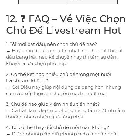
12. ❓ FAQ – Về Việc Chọn
Chủ Đề Livestream Hot
1. Tôi mới bắt đầu, nên chọn chủ đề nào?
→ Hãy chọn điều bạn tự tin nhất: nếu hát tốt thì bắt
đầu bằng hát, nếu kể chuyện hay thì tâm sự đêm
khuya là lựa chọn phù hợp.
2. Có thể kết hợp nhiều chủ đề trong một buổi
livestream không?
→ Có! Điều này giúp nội dung đa dạng hơn, nhưng
cần sắp xếp logic và chuyển mạch mượt mà.
3. Chủ đề nào giúp kiếm nhiều tiền nhất?
→ Ca hát, làm đẹp, mở phòng riêng tâm sự tình cảm
thường nhận nhiều quà tặng nhất.
4. Tôi có thể thay đổi chủ đề mỗi tuần không?
→ Được, nhưng cần giữ phong cách cá nhân nhất