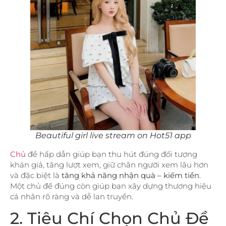
Beautiful girl live stream on Hot51 app
Chủ
đề hấp dẫn giúp bạn thu hút đúng đối tượng
khán giả, tăng lượt xem, giữ chân người xem lâu hơn
và đặc biệt là
tăng khả năng nhận quà – kiếm tiền
.
Một chủ đề đúng còn giúp bạn xây dựng thương hiệu
cá nhân rõ ràng và dễ lan truyền.
2. Tiêu Chí Chọn Chủ Đề