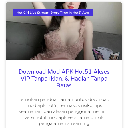
Hot Girl Live Stream Every Time In Hot51 App
Download Mod APK Hot51 Akses
VIP Tanpa Iklan, & Hadiah Tanpa
Batas
Temukan panduan aman untuk download
mod apk hot51, termasuk risiko, tips
keamanan, dan alasan pengguna memilih
versi hot51 mod apk versi lama untuk
pengalaman streaming