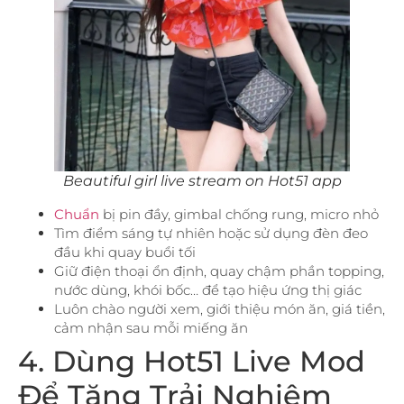
Beautiful girl live stream on Hot51 app
Chuẩn
bị pin đầy, gimbal chống rung, micro nhỏ
Tìm điểm sáng tự nhiên hoặc sử dụng đèn đeo
đầu khi quay buổi tối
Giữ điện thoại ổn định, quay chậm phần topping,
nước dùng, khói bốc… để tạo hiệu ứng thị giác
Luôn chào người xem, giới thiệu món ăn, giá tiền,
cảm nhận sau mỗi miếng ăn
4. Dùng Hot51 Live Mod
Để Tăng Trải Nghiệm