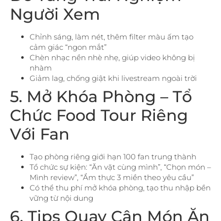
Người Xem
Chỉnh sáng, làm nét, thêm filter màu ấm tạo
cảm giác “ngon mắt”
Chèn nhạc nền nhè nhẹ, giúp video không bị
nhàm
Giảm lag, chống giật khi livestream ngoài trời
5. Mở Khóa Phòng – Tổ
Chức Food Tour Riêng
Với Fan
Tạo phòng riêng giới hạn 100 fan trung thành
Tổ chức sự kiện: “Ăn vặt cùng mình”, “Chọn món –
Mình review”, “Ẩm thực 3 miền theo yêu cầu”
Có thể thu phí mở khóa phòng, tạo thu nhập bền
vững từ nội dung
6. Tips Quay Cận Món Ăn