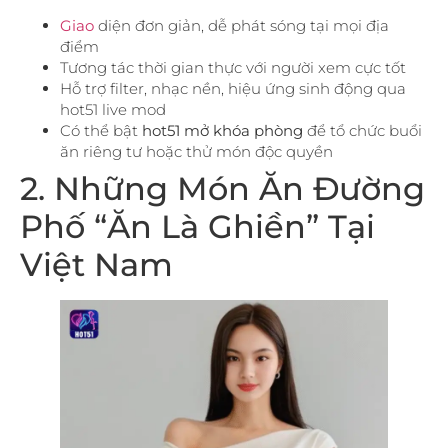
Giao
diện đơn giản, dễ phát sóng tại mọi địa
điểm
Tương tác thời gian thực với người xem cực tốt
Hỗ trợ filter, nhạc nền, hiệu ứng sinh động qua
hot51 live mod
Có thể bật
hot51 mở khóa phòng
để tổ chức buổi
ăn riêng tư hoặc thử món độc quyền
2. Những Món Ăn Đường
Phố “Ăn Là Ghiền” Tại
Việt Nam