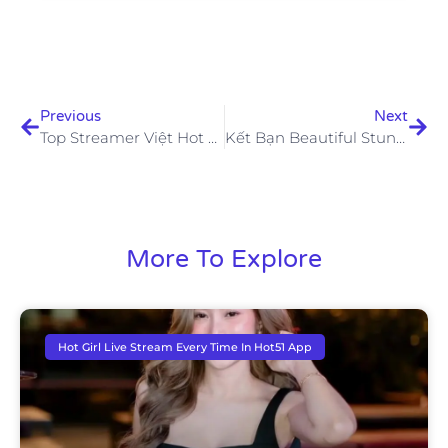
Previous
Next
Top Streamer Việt Hot Beautiful Stunning Hot51 App
Kết Bạn Beautiful Stunning & Trò Chuyện Dễ Dàng Với Hot51
More To Explore
Hot Girl Live Stream Every Time In Hot51 App