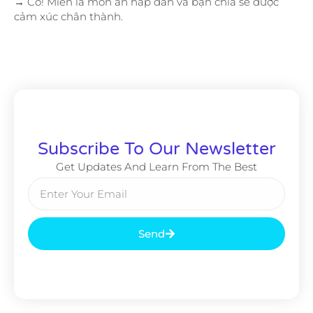
→ Có! Miễn là món ăn hấp dẫn và bạn chia sẻ được
cảm xúc chân thành.
Subscribe To Our Newsletter
Get Updates And Learn From The Best
Send