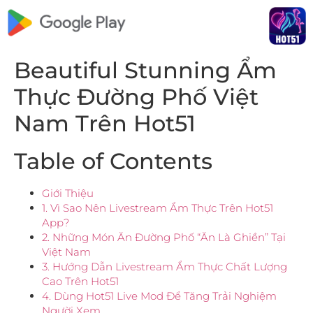
Beautiful Stunning Ẩm
Thực Đường Phố Việt
Nam Trên Hot51
Table of Contents
Giới Thiệu
1. Vì Sao Nên Livestream Ẩm Thực Trên Hot51
App?
2. Những Món Ăn Đường Phố “Ăn Là Ghiền” Tại
Việt Nam
3. Hướng Dẫn Livestream Ẩm Thực Chất Lượng
Cao Trên Hot51
4. Dùng Hot51 Live Mod Để Tăng Trải Nghiệm
Người Xem