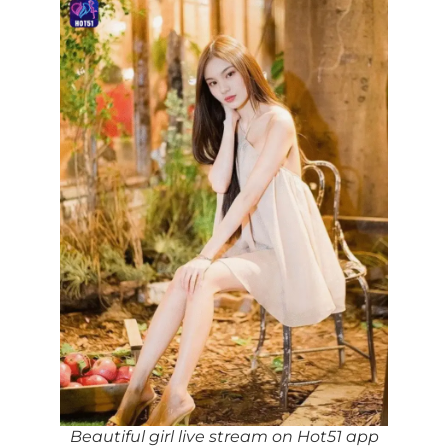
Beautiful girl live stream on Hot51 app