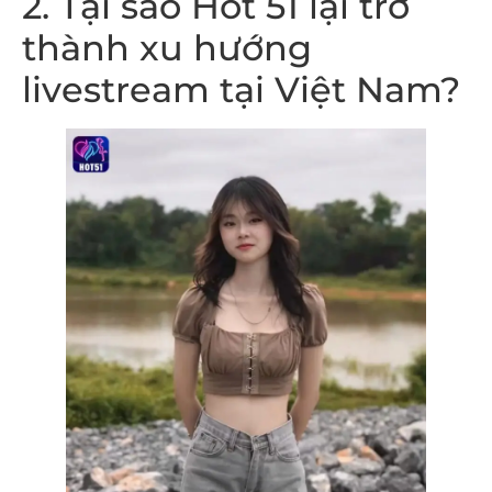
2. Tại sao Hot 51 lại trở
thành xu hướng
livestream tại Việt Nam?