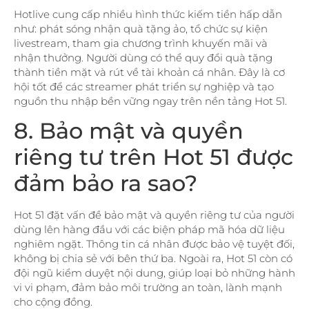
Hotlive cung cấp nhiều hình thức kiếm tiền hấp dẫn
như: phát sóng nhận quà tặng ảo, tổ chức sự kiện
livestream, tham gia chương trình khuyến mãi và
nhận thưởng. Người dùng có thể quy đổi quà tặng
thành tiền mặt và rút về tài khoản cá nhân. Đây là cơ
hội tốt để các streamer phát triển sự nghiệp và tạo
nguồn thu nhập bền vững ngay trên nền tảng Hot 51.
8. Bảo mật và quyền
riêng tư trên Hot 51 được
đảm bảo ra sao?
Hot 51 đặt vấn đề bảo mật và quyền riêng tư của người
dùng lên hàng đầu với các biện pháp mã hóa dữ liệu
nghiêm ngặt. Thông tin cá nhân được bảo vệ tuyệt đối,
không bị chia sẻ với bên thứ ba. Ngoài ra, Hot 51 còn có
đội ngũ kiểm duyệt nội dung, giúp loại bỏ những hành
vi vi phạm, đảm bảo môi trường an toàn, lành mạnh
cho cộng đồng.