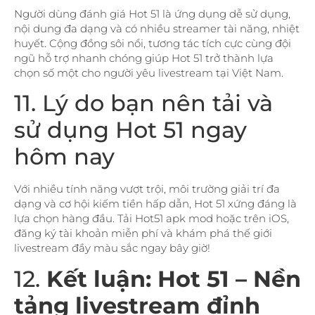
Người dùng đánh giá Hot 51 là ứng dụng dễ sử dụng,
nội dung đa dạng và có nhiều streamer tài năng, nhiệt
huyết. Cộng đồng sôi nổi, tương tác tích cực cùng đội
ngũ hỗ trợ nhanh chóng giúp Hot 51 trở thành lựa
chọn số một cho người yêu livestream tại Việt Nam.
11. Lý do bạn nên tải và
sử dụng Hot 51 ngay
hôm nay
Với nhiều tính năng vượt trội, môi trường giải trí đa
dạng và cơ hội kiếm tiền hấp dẫn, Hot 51 xứng đáng là
lựa chọn hàng đầu. Tải Hot51 apk mod hoặc trên iOS,
đăng ký tài khoản miễn phí và khám phá thế giới
livestream đầy màu sắc ngay bây giờ!
12.
Kết luận: Hot 51 – Nền
tảng livestream đỉnh