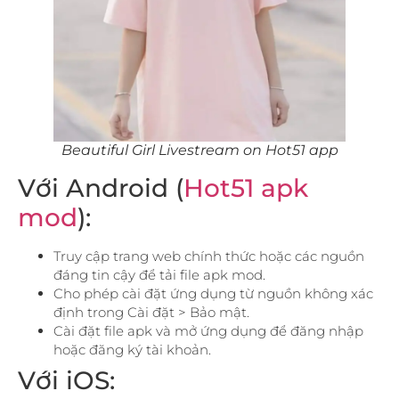
Beautiful Girl Livestream on Hot51 app
Với Android (
Hot51 apk
mod
):
Truy cập trang web chính thức hoặc các nguồn
đáng tin cậy để tải file apk mod.
Cho phép cài đặt ứng dụng từ nguồn không xác
định trong Cài đặt > Bảo mật.
Cài đặt file apk và mở ứng dụng để đăng nhập
hoặc đăng ký tài khoản.
Với iOS: