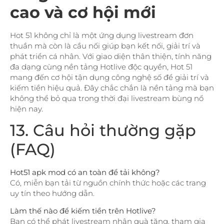
cao và cơ hội mới
Hot 51 không chỉ là một ứng dụng livestream đơn
thuần mà còn là cầu nối giúp bạn kết nối, giải trí và
phát triển cá nhân. Với giao diện thân thiện, tính năng
đa dạng cùng nền tảng Hotlive độc quyền, Hot 51
mang đến cơ hội tận dụng công nghệ số để giải trí và
kiếm tiền hiệu quả. Đây chắc chắn là nền tảng mà bạn
không thể bỏ qua trong thời đại livestream bùng nổ
hiện nay.
13. Câu hỏi thường gặp
(FAQ)
Hot51 apk mod có an toàn để tải không?
Có, miễn bạn tải từ nguồn chính thức hoặc các trang
uy tín theo hướng dẫn.
Làm thế nào để kiếm tiền trên Hotlive?
Bạn có thể phát livestream nhận quà tặng, tham gia