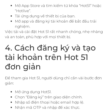
Mở App Store và tìm kiếm từ khóa “Hot51” hoặc
“Hotlive”.
Tải ứng dụng về thiết bị của bạn.
Mở app và đăng ký tài khoản để bắt đầu trải
nghiệm.
Việc tải và cài đặt Hot 51 rất nhanh chóng, nhẹ nhàng
và an toàn, phù hợp với mọi thiết bị.
4. Cách đăng ký và tạo
tài khoản trên Hot 51
đơn giản
Để tham gia Hot 51, người dùng chỉ cần vài bước đơn
giản:
Mở ứng dụng Hot51.
Chọn “Đăng ký” trên giao diện chính.
Nhập số điện thoại hoặc email hợp lệ.
Nhận mã OTP và nhập để xác thực.