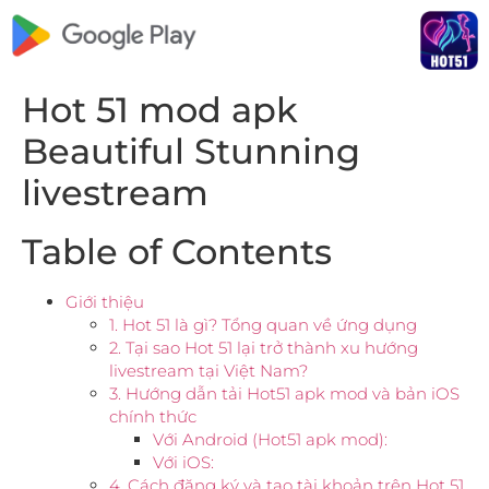
Hot 51 mod apk
Beautiful Stunning
livestream
Table of Contents
Giới thiệu
1. Hot 51 là gì? Tổng quan về ứng dụng
2. Tại sao Hot 51 lại trở thành xu hướng
livestream tại Việt Nam?
3. Hướng dẫn tải Hot51 apk mod và bản iOS
chính thức
Với Android (Hot51 apk mod):
Với iOS:
4. Cách đăng ký và tạo tài khoản trên Hot 51