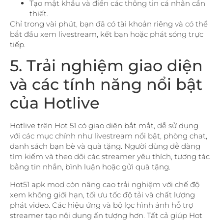
Tạo mật khẩu và điền các thông tin cá nhân cần
thiết.
Chỉ trong vài phút, bạn đã có tài khoản riêng và có thể
bắt đầu xem livestream, kết bạn hoặc phát sóng trực
tiếp.
5. Trải nghiệm giao diện
và các tính năng nổi bật
của Hotlive
Hotlive trên Hot 51 có giao diện bắt mắt, dễ sử dụng
với các mục chính như livestream nổi bật, phòng chat,
danh sách bạn bè và quà tặng. Người dùng dễ dàng
tìm kiếm và theo dõi các streamer yêu thích, tương tác
bằng tin nhắn, bình luận hoặc gửi quà tặng.
Hot51 apk mod còn nâng cao trải nghiệm với chế độ
xem không giới hạn, tối ưu tốc độ tải và chất lượng
phát video. Các hiệu ứng và bộ lọc hình ảnh hỗ trợ
streamer tạo nội dung ấn tượng hơn. Tất cả giúp Hot