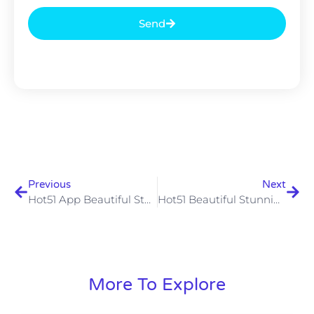
Send
Previous
Next
Hot51 App Beautiful Stunning Livestream
Hot51 Beautiful Stunning Livestream Số 1 Việt Nam
More To Explore