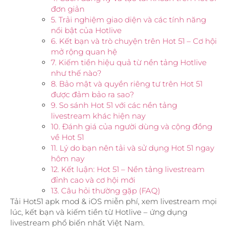
đơn giản
5. Trải nghiệm giao diện và các tính năng
nổi bật của Hotlive
6. Kết bạn và trò chuyện trên Hot 51 – Cơ hội
mở rộng quan hệ
7. Kiếm tiền hiệu quả từ nền tảng Hotlive
như thế nào?
8. Bảo mật và quyền riêng tư trên Hot 51
được đảm bảo ra sao?
9. So sánh Hot 51 với các nền tảng
livestream khác hiện nay
10. Đánh giá của người dùng và cộng đồng
về Hot 51
11. Lý do bạn nên tải và sử dụng Hot 51 ngay
hôm nay
12. Kết luận: Hot 51 – Nền tảng livestream
đỉnh cao và cơ hội mới
13. Câu hỏi thường gặp (FAQ)
Tải Hot51 apk mod & iOS miễn phí, xem livestream mọi
lúc, kết bạn và kiếm tiền từ Hotlive – ứng dụng
livestream phổ biến nhất Việt Nam.