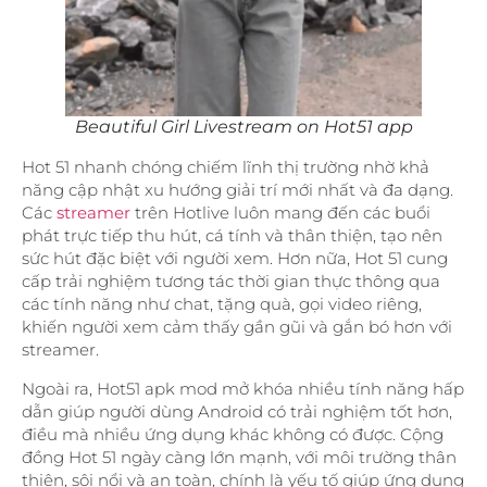
Beautiful Girl Livestream on Hot51 app
Hot 51 nhanh chóng chiếm lĩnh thị trường nhờ khả
năng cập nhật xu hướng giải trí mới nhất và đa dạng.
Các
streamer
trên Hotlive luôn mang đến các buổi
phát trực tiếp thu hút, cá tính và thân thiện, tạo nên
sức hút đặc biệt với người xem. Hơn nữa, Hot 51 cung
cấp trải nghiệm tương tác thời gian thực thông qua
các tính năng như chat, tặng quà, gọi video riêng,
khiến người xem cảm thấy gần gũi và gắn bó hơn với
streamer.
Ngoài ra, Hot51 apk mod mở khóa nhiều tính năng hấp
dẫn giúp người dùng Android có trải nghiệm tốt hơn,
điều mà nhiều ứng dụng khác không có được. Cộng
đồng Hot 51 ngày càng lớn mạnh, với môi trường thân
thiện, sôi nổi và an toàn, chính là yếu tố giúp ứng dụng