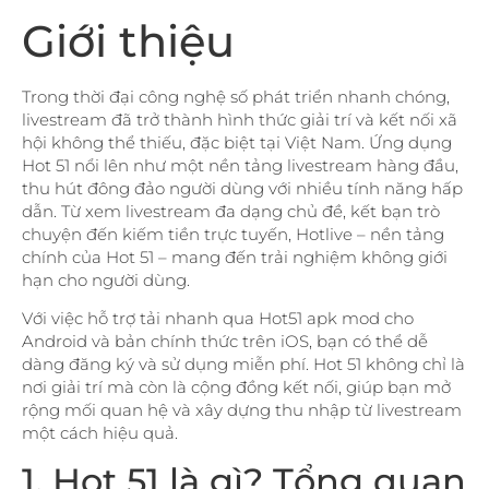
Giới thiệu
Trong thời đại công nghệ số phát triển nhanh chóng,
livestream đã trở thành hình thức giải trí và kết nối xã
hội không thể thiếu, đặc biệt tại Việt Nam. Ứng dụng
Hot 51 nổi lên như một nền tảng livestream hàng đầu,
thu hút đông đảo người dùng với nhiều tính năng hấp
dẫn. Từ xem livestream đa dạng chủ đề, kết bạn trò
chuyện đến kiếm tiền trực tuyến, Hotlive – nền tảng
chính của Hot 51 – mang đến trải nghiệm không giới
hạn cho người dùng.
Với việc hỗ trợ tải nhanh qua Hot51 apk mod cho
Android và bản chính thức trên iOS, bạn có thể dễ
dàng đăng ký và sử dụng miễn phí. Hot 51 không chỉ là
nơi giải trí mà còn là cộng đồng kết nối, giúp bạn mở
rộng mối quan hệ và xây dựng thu nhập từ livestream
một cách hiệu quả.
1. Hot 51 là gì? Tổng quan