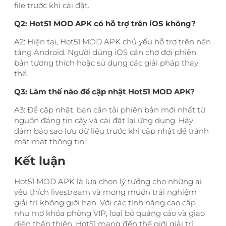
file trước khi cài đặt.
Q2: Hot51 MOD APK có hỗ trợ trên iOS không?
A2: Hiện tại, Hot51 MOD APK chủ yếu hỗ trợ trên nền
tảng Android. Người dùng iOS cần chờ đợi phiên
bản tương thích hoặc sử dụng các giải pháp thay
thế.
Q3: Làm thế nào để cập nhật Hot51 MOD APK?
A3: Để cập nhật, bạn cần tải phiên bản mới nhất từ
nguồn đáng tin cậy và cài đặt lại ứng dụng. Hãy
đảm bảo sao lưu dữ liệu trước khi cập nhật để tránh
mất mát thông tin.
Kết luận
Hot51 MOD APK là lựa chọn lý tưởng cho những ai
yêu thích livestream và mong muốn trải nghiệm
giải trí không giới hạn. Với các tính năng cao cấp
như mở khóa phòng VIP, loại bỏ quảng cáo và giao
diện thân thiện, Hot51 mang đến thế giới giải trí