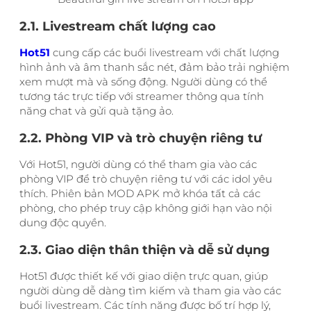
2.1. Livestream chất lượng cao
Hot51
cung cấp các buổi livestream với chất lượng
hình ảnh và âm thanh sắc nét, đảm bảo trải nghiệm
xem mượt mà và sống động. Người dùng có thể
tương tác trực tiếp với streamer thông qua tính
năng chat và gửi quà tặng ảo.
2.2. Phòng VIP và trò chuyện riêng tư
Với Hot51, người dùng có thể tham gia vào các
phòng VIP để trò chuyện riêng tư với các idol yêu
thích. Phiên bản MOD APK mở khóa tất cả các
phòng, cho phép truy cập không giới hạn vào nội
dung độc quyền.
2.3. Giao diện thân thiện và dễ sử dụng
Hot51 được thiết kế với giao diện trực quan, giúp
người dùng dễ dàng tìm kiếm và tham gia vào các
buổi livestream. Các tính năng được bố trí hợp lý,