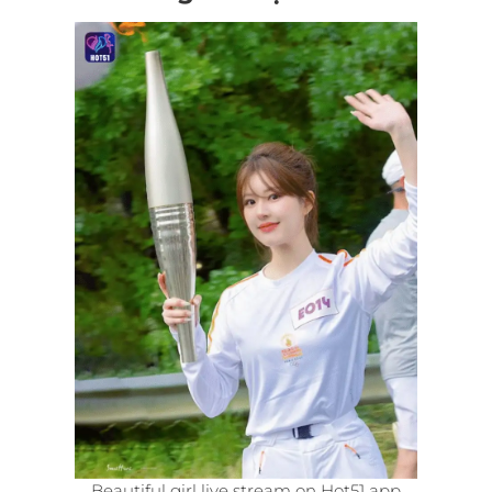
Beautiful girl live stream on Hot51 app