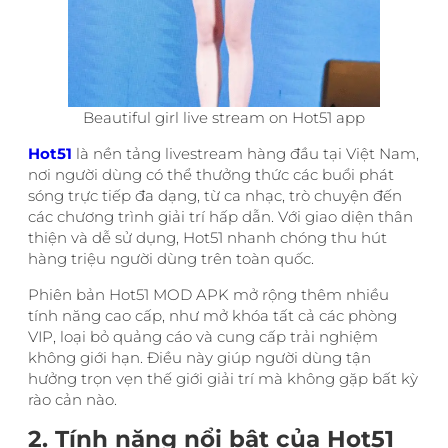
Beautiful girl live stream on Hot51 app
Hot51
là nền tảng livestream hàng đầu tại Việt Nam,
nơi người dùng có thể thưởng thức các buổi phát
sóng trực tiếp đa dạng, từ ca nhạc, trò chuyện đến
các chương trình giải trí hấp dẫn. Với giao diện thân
thiện và dễ sử dụng, Hot51 nhanh chóng thu hút
hàng triệu người dùng trên toàn quốc.
Phiên bản Hot51 MOD APK mở rộng thêm nhiều
tính năng cao cấp, như mở khóa tất cả các phòng
VIP, loại bỏ quảng cáo và cung cấp trải nghiệm
không giới hạn. Điều này giúp người dùng tận
hưởng trọn vẹn thế giới giải trí mà không gặp bất kỳ
rào cản nào.
2. Tính năng nổi bật của Hot51