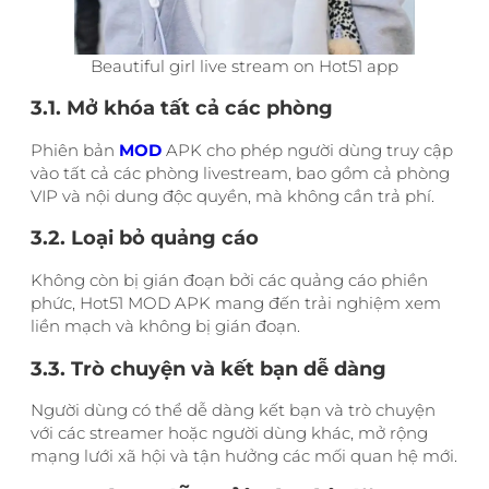
Beautiful girl live stream on Hot51 app
3.1. Mở khóa tất cả các phòng
Phiên bản
MOD
APK cho phép người dùng truy cập
vào tất cả các phòng livestream, bao gồm cả phòng
VIP và nội dung độc quyền, mà không cần trả phí.
3.2. Loại bỏ quảng cáo
Không còn bị gián đoạn bởi các quảng cáo phiền
phức, Hot51 MOD APK mang đến trải nghiệm xem
liền mạch và không bị gián đoạn.
3.3. Trò chuyện và kết bạn dễ dàng
Người dùng có thể dễ dàng kết bạn và trò chuyện
với các streamer hoặc người dùng khác, mở rộng
mạng lưới xã hội và tận hưởng các mối quan hệ mới.