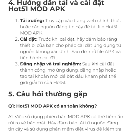
4. Hướng dẫn tải và cài đặt
Hot51 MOD APK
Tải xuống:
Truy cập vào trang web chính thức
hoặc các nguồn đáng tin cậy để tải file Hot51
MOD APK.
Cài đặt:
Trước khi cài đặt, hãy đảm bảo rằng
thiết bị của bạn cho phép cài đặt ứng dụng từ
nguồn không xác định. Sau đó, mở file APK và
tiến hành cài đặt.
Đăng nhập và trải nghiệm:
Sau khi cài đặt
thành công, mở ứng dụng, đăng nhập hoặc
tạo tài khoản mới để bắt đầu khám phá thế
giới giải trí của Hot51.
5. Câu hỏi thường gặp
Q1: Hot51 MOD APK có an toàn không?
A1: Việc sử dụng phiên bản MOD APK có thể tiềm ẩn
rủi ro về bảo mật. Hãy đảm bảo tải từ nguồn đáng
tin cậy và sử dụng phần mềm diệt virus để kiểm tra