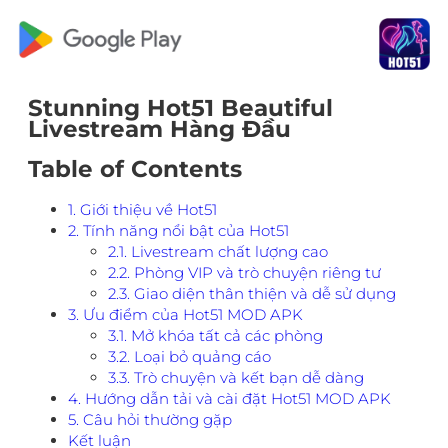
Stunning Hot51 Beautiful
Livestream Hàng Đầu
Table of Contents
1. Giới thiệu về Hot51
2. Tính năng nổi bật của Hot51
2.1. Livestream chất lượng cao
2.2. Phòng VIP và trò chuyện riêng tư
2.3. Giao diện thân thiện và dễ sử dụng
3. Ưu điểm của Hot51 MOD APK
3.1. Mở khóa tất cả các phòng
3.2. Loại bỏ quảng cáo
3.3. Trò chuyện và kết bạn dễ dàng
4. Hướng dẫn tải và cài đặt Hot51 MOD APK
5. Câu hỏi thường gặp
Kết luận